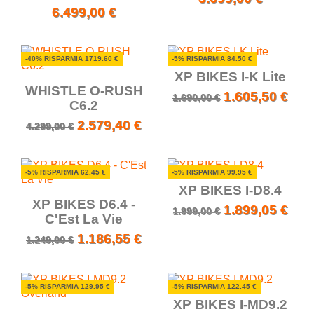
6.499,00 €
-40% RISPARMIA 1719.60 €
-5% RISPARMIA 84.50 €
XP BIKES I-K Lite
WHISTLE O-RUSH
1.605,50 €
1.690,00 €
C6.2
2.579,40 €
4.299,00 €
-5% RISPARMIA 62.45 €
-5% RISPARMIA 99.95 €
XP BIKES I-D8.4
XP BIKES D6.4 -
1.899,05 €
1.999,00 €
C'Est La Vie
1.186,55 €
1.249,00 €
-5% RISPARMIA 129.95 €
-5% RISPARMIA 122.45 €
XP BIKES I-MD9.2