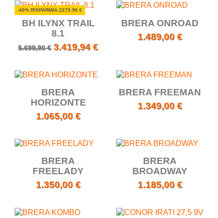
-40% RISPARMIA 2279.96 €
BH ILYNX TRAIL
BRERA ONROAD
8.1
1.489,00 €
3.419,94 €
5.699,90 €
BRERA
BRERA FREEMAN
HORIZONTE
1.349,00 €
1.065,00 €
BRERA
BRERA
FREELADY
BROADWAY
1.350,00 €
1.185,00 €