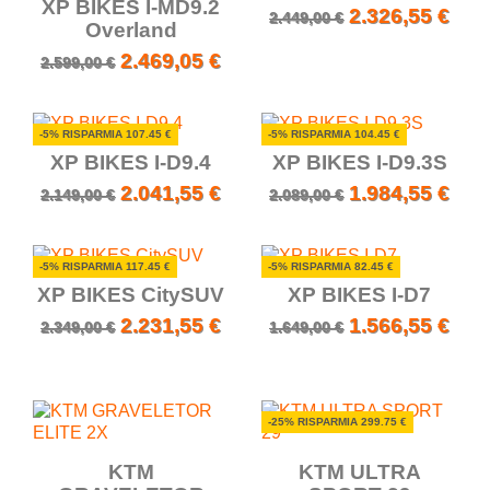
XP BIKES I-MD9.2
2.326,55 €
2.449,00 €
Overland
2.469,05 €
2.599,00 €
-5% RISPARMIA 107.45 €
-5% RISPARMIA 104.45 €
XP BIKES I-D9.4
XP BIKES I-D9.3S
2.041,55 €
1.984,55 €
2.149,00 €
2.089,00 €
-5% RISPARMIA 117.45 €
-5% RISPARMIA 82.45 €
XP BIKES CitySUV
XP BIKES I-D7
2.231,55 €
1.566,55 €
2.349,00 €
1.649,00 €
-25% RISPARMIA 299.75 €
KTM
KTM ULTRA