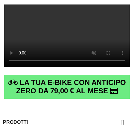
LA TUA E-BIKE CON ANTICIPO
ZERO DA 79,00
AL MESE

PRODOTTI