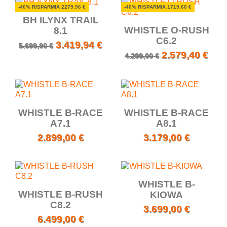
-40% RISPARMIA 2279.96 €
-40% RISPARMIA 1719.60 €
BH ILYNX TRAIL
WHISTLE O-RUSH
8.1
C6.2
3.419,94 €
5.699,90 €
2.579,40 €
4.299,00 €
WHISTLE B-RACE
WHISTLE B-RACE
A7.1
A8.1
2.899,00 €
3.179,00 €
WHISTLE B-
WHISTLE B-RUSH
KIOWA
C8.2
3.699,00 €
6.499,00 €