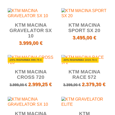
KTM MACINA
KTM MACINA
GRAVELATOR SX
SPORT SX 20
10
3.495,00 €
3.999,00 €
-25% RISPARMIA 999.75 €
-30% RISPARMIA 1019.70 €
KTM MACINA
KTM MACINA
CROSS 720
RACE 572
2.999,25 €
2.379,30 €
3.999,00 €
3.399,00 €
KTM MACINA
KTM