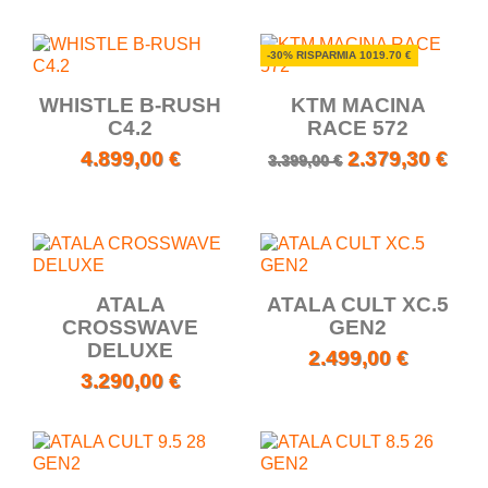
-30% RISPARMIA 1019.70 €
WHISTLE B-RUSH
KTM MACINA
C4.2
RACE 572
4.899,00 €
2.379,30 €
3.399,00 €
ATALA
ATALA CULT XC.5
CROSSWAVE
GEN2
DELUXE
2.499,00 €
3.290,00 €