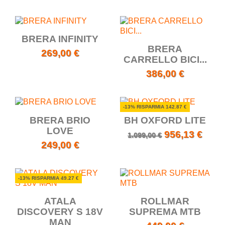
BRERA INFINITY
BRERA
269,00 €
CARRELLO BICI...
386,00 €
-13% RISPARMIA 142.87 €
BRERA BRIO
BH OXFORD LITE
LOVE
956,13 €
1.099,00 €
249,00 €
-13% RISPARMIA 49.27 €
ATALA
ROLLMAR
DISCOVERY S 18V
SUPREMA MTB
MAN