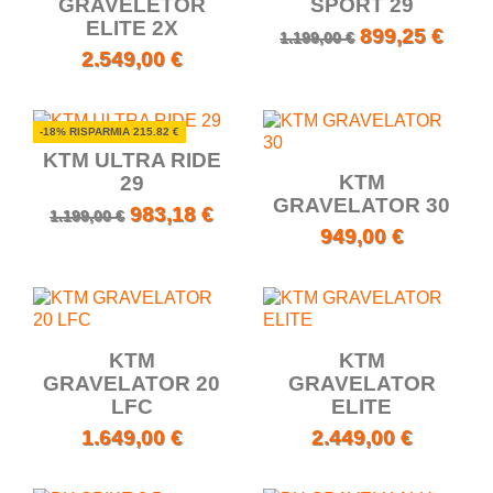
GRAVELETOR
SPORT 29
ELITE 2X
899,25 €
1.199,00 €
2.549,00 €
-18% RISPARMIA 215.82 €
KTM ULTRA RIDE
KTM
29
GRAVELATOR 30
983,18 €
1.199,00 €
949,00 €
KTM
KTM
GRAVELATOR 20
GRAVELATOR
LFC
ELITE
1.649,00 €
2.449,00 €