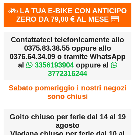
LA TUA E-BIKE CON ANTICIPO
ZERO DA 79,00
AL MESE
Contattateci telefonicamente allo
0375.83.38.55 oppure allo
0376.64.34.09 o tramite WhatsApp
al
3356193904
oppure al
3772316244
Sabato pomeriggio i nostri negozi
sono chiusi
Goito chiuso per ferie dal 14 al 19
agosto
Viadana chiuso per ferie dal 10 al