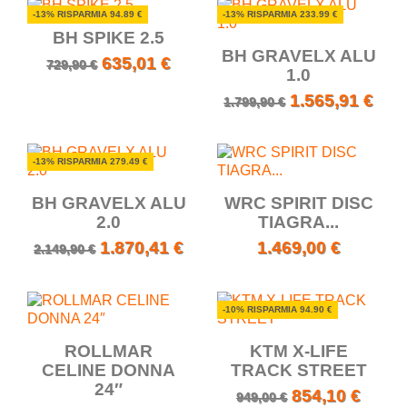
-13% RISPARMIA 94.89 €
-13% RISPARMIA 233.99 €
BH SPIKE 2.5
BH GRAVELX ALU
635,01 €
729,90 €
1.0
1.565,91 €
1.799,90 €
-13% RISPARMIA 279.49 €
BH GRAVELX ALU
WRC SPIRIT DISC
2.0
TIAGRA...
1.870,41 €
1.469,00 €
2.149,90 €
-10% RISPARMIA 94.90 €
ROLLMAR
KTM X-LIFE
CELINE DONNA
TRACK STREET
24″
854,10 €
949,00 €