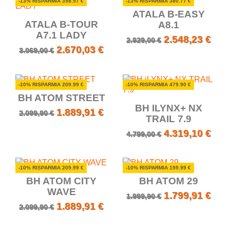
-13% RISPARMIA 398.97 €
-13% RISPARMIA 380.77 €
ATALA B-EASY
ATALA B-TOUR
A8.1
A7.1 LADY
2.548,23 €
2.929,00 €
2.670,03 €
3.069,00 €
-10% RISPARMIA 209.99 €
-10% RISPARMIA 479.90 €
BH ATOM STREET
BH ILYNX+ NX
1.889,91 €
2.099,90 €
TRAIL 7.9
4.319,10 €
4.799,00 €
-10% RISPARMIA 209.99 €
-10% RISPARMIA 199.99 €
BH ATOM CITY
BH ATOM 29
WAVE
1.799,91 €
1.999,90 €
1.889,91 €
2.099,90 €