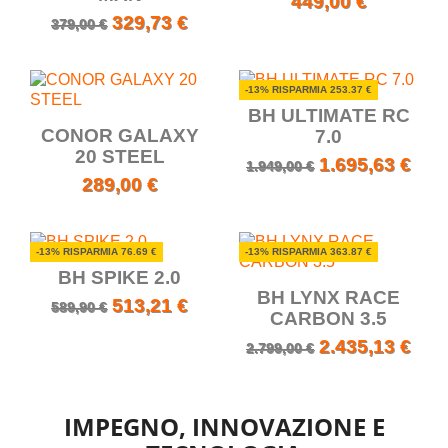
449,00 €
329,73 €
379,00 €
-13% RISPARMIA 253.37 €
BH ULTIMATE RC
CONOR GALAXY
7.0
20 STEEL
1.695,63 €
1.949,00 €
289,00 €
-13% RISPARMIA 76.69 €
-13% RISPARMIA 363.87 €
BH SPIKE 2.0
BH LYNX RACE
513,21 €
589,90 €
CARBON 3.5
2.435,13 €
2.799,00 €
IMPEGNO, INNOVAZIONE E