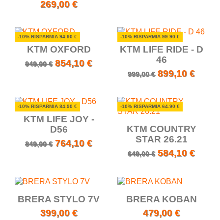
269,00 €
-10% RISPARMIA 94.90 €
-10% RISPARMIA 99.90 €
KTM OXFORD
KTM LIFE RIDE - D
46
854,10 €
949,00 €
899,10 €
999,00 €
-10% RISPARMIA 84.90 €
-10% RISPARMIA 64.90 €
KTM LIFE JOY -
KTM COUNTRY
D56
STAR 26.21
764,10 €
849,00 €
584,10 €
649,00 €
BRERA STYLO 7V
BRERA KOBAN
399,00 €
479,00 €