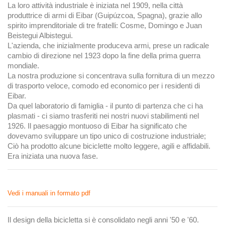
La loro attività industriale è iniziata nel 1909, nella città
produttrice di armi di Eibar (Guipúzcoa, Spagna), grazie allo
spirito imprenditoriale di tre fratelli: Cosme, Domingo e Juan
Beistegui Albistegui.
L'azienda, che inizialmente produceva armi, prese un radicale
cambio di direzione nel 1923 dopo la fine della prima guerra
mondiale.
La nostra produzione si concentrava sulla fornitura di un mezzo
di trasporto veloce, comodo ed economico per i residenti di
Eibar.
Da quel laboratorio di famiglia - il punto di partenza che ci ha
plasmati - ci siamo trasferiti nei nostri nuovi stabilimenti nel
1926. Il paesaggio montuoso di Eibar ha significato che
dovevamo sviluppare un tipo unico di costruzione industriale;
Ciò ha prodotto alcune biciclette molto leggere, agili e affidabili.
Era iniziata una nuova fase.
Vedi i manuali in formato pdf
Il design della bicicletta si è consolidato negli anni '50 e '60.