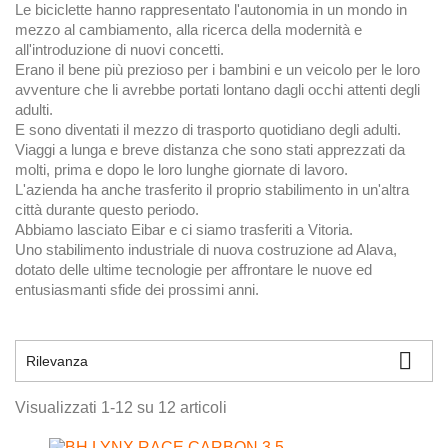
Le biciclette hanno rappresentato l'autonomia in un mondo in
mezzo al cambiamento, alla ricerca della modernità e
all'introduzione di nuovi concetti.
Erano il bene più prezioso per i bambini e un veicolo per le loro
avventure che li avrebbe portati lontano dagli occhi attenti degli
adulti.
E sono diventati il ​​mezzo di trasporto quotidiano degli adulti.
Viaggi a lunga e breve distanza che sono stati apprezzati da
molti, prima e dopo le loro lunghe giornate di lavoro.
L'azienda ha anche trasferito il proprio stabilimento in un'altra
città durante questo periodo.
Abbiamo lasciato Eibar e ci siamo trasferiti a Vitoria.
Uno stabilimento industriale di nuova costruzione ad Alava,
dotato delle ultime tecnologie per affrontare le nuove ed
entusiasmanti sfide dei prossimi anni.

Rilevanza
Visualizzati 1-12 su 12 articoli