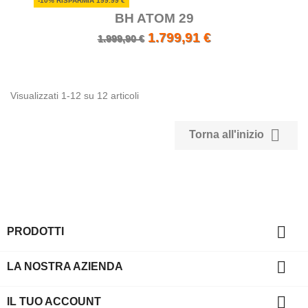
-10% RISPARMIA 199.99 €
BH ATOM 29
1.799,91 €
1.999,90 €
Visualizzati 1-12 su 12 articoli

Torna all'inizio

PRODOTTI

LA NOSTRA AZIENDA

IL TUO ACCOUNT