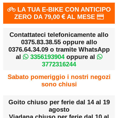
LA TUA E-BIKE CON ANTICIPO
ZERO DA 79,00
AL MESE
Contattateci telefonicamente allo
0375.83.38.55 oppure allo
0376.64.34.09 o tramite WhatsApp
al
3356193904
oppure al
3772316244
Sabato pomeriggio i nostri negozi
sono chiusi
Goito chiuso per ferie dal 14 al 19
agosto
Viadana chiuso per ferie dal 10 al