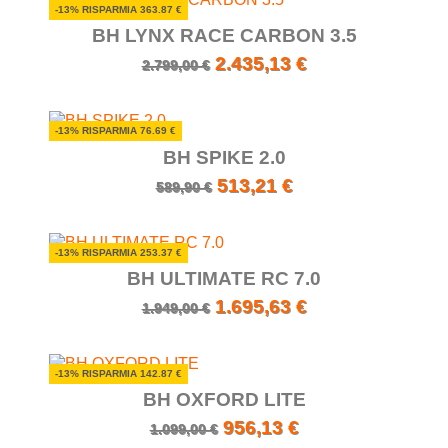
-13% RISPARMIA 363.87 €
BH LYNX RACE CARBON 3.5
2.435,13 €
2.799,00 €
-13% RISPARMIA 76.69 €
BH SPIKE 2.0
513,21 €
589,90 €
-13% RISPARMIA 253.37 €
BH ULTIMATE RC 7.0
1.695,63 €
1.949,00 €
-13% RISPARMIA 142.87 €
BH OXFORD LITE
956,13 €
1.099,00 €