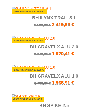
-40% RISPARMIA 2279.96 €
BH ILYNX TRAIL 8.1
3.419,94 €
5.699,90 €
-13% RISPARMIA 279.49 €
BH GRAVELX ALU 2.0
1.870,41 €
2.149,90 €
-13% RISPARMIA 233.99 €
BH GRAVELX ALU 1.0
1.565,91 €
1.799,90 €
-13% RISPARMIA 94.89 €
BH SPIKE 2.5