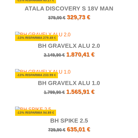
-13% RISPARMIA 49.27 €
ATALA DISCOVERY S 18V MAN
329,73 €
379,00 €
-13% RISPARMIA 279.49 €
BH GRAVELX ALU 2.0
1.870,41 €
2.149,90 €
-13% RISPARMIA 233.99 €
BH GRAVELX ALU 1.0
1.565,91 €
1.799,90 €
-13% RISPARMIA 94.89 €
BH SPIKE 2.5
635,01 €
729,90 €