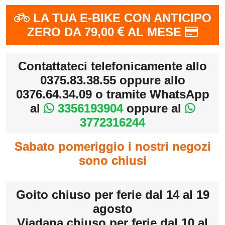
LA TUA E-BIKE CON ANTICIPO
ZERO DA 79,00
AL MESE
Contattateci telefonicamente allo
0375.83.38.55 oppure allo
0376.64.34.09 o tramite WhatsApp
al
3356193904
oppure al
3772316244
Sabato pomeriggio i nostri negozi
sono chiusi
Goito chiuso per ferie dal 14 al 19
agosto
Viadana chiuso per ferie dal 10 al