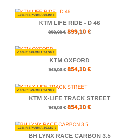
-10% RISPARMIA 99.90 €
KTM LIFE RIDE - D 46
899,10 €
999,00 €
-10% RISPARMIA 94.90 €
KTM OXFORD
854,10 €
949,00 €
-10% RISPARMIA 94.90 €
KTM X-LIFE TRACK STREET
854,10 €
949,00 €
-13% RISPARMIA 363.87 €
BH LYNX RACE CARBON 3.5