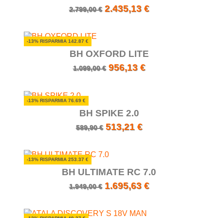
2.435,13 €
2.799,00 €
-13% RISPARMIA 142.87 €
BH OXFORD LITE
956,13 €
1.099,00 €
-13% RISPARMIA 76.69 €
BH SPIKE 2.0
513,21 €
589,90 €
-13% RISPARMIA 253.37 €
BH ULTIMATE RC 7.0
1.695,63 €
1.949,00 €