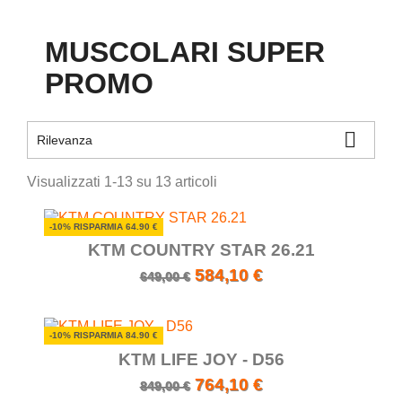
MUSCOLARI SUPER
PROMO

Rilevanza
Visualizzati 1-13 su 13 articoli
-10% RISPARMIA 64.90 €
KTM COUNTRY STAR 26.21
584,10 €
649,00 €
-10% RISPARMIA 84.90 €
KTM LIFE JOY - D56
764,10 €
849,00 €